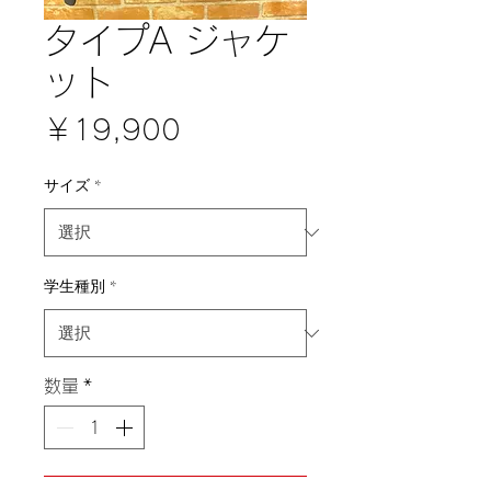
タイプA ジャケ
ット
価
￥19,900
格
サイズ
*
学生種別
*
数量
*