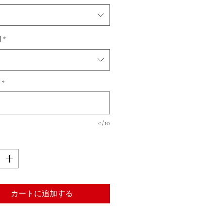
別
*
*
0/10
カートに追加する