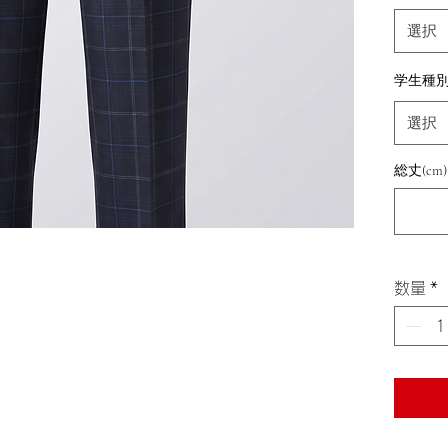
選択
学生種
選択
総丈(cm)
数量
*