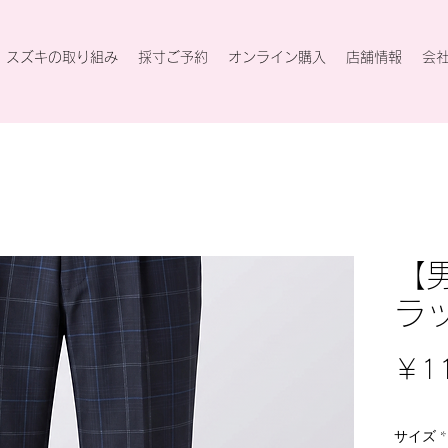
スズキの取り組み
採寸ご予約
オンライン購入
店舗情報
会
【
ラ
￥11
サイズ
*