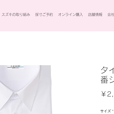
スズキの取り組み
採寸ご予約
オンライン購入
店舗情報
会
タ
番
￥2,
サイズ
*