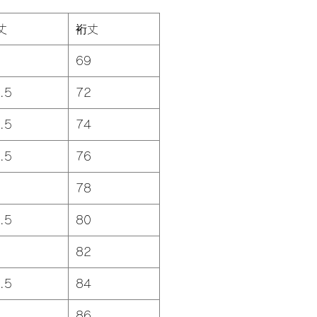
丈
裄丈
69
.5
72
.5
74
.5
76
78
.5
80
82
.5
84
86