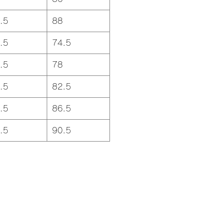
.5
88
.5
74.5
.5
78
.5
82.5
.5
86.5
.5
90.5