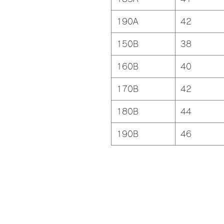
190A
42
150B
38
160B
40
170B
42
180B
44
190B
46