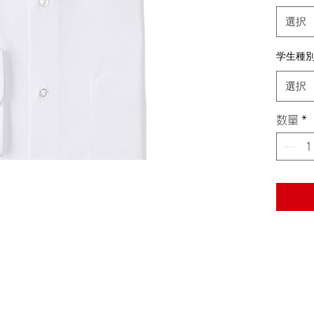
選択
学生種
選択
数量
*