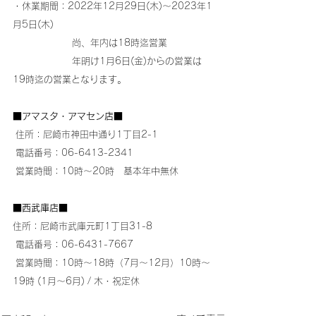
・休業期間：2022年12月29日(木)～2023年1
月5日(木)
		 尚、年内は18時迄営業
		 年明け1月6日(金)からの営業は
19時迄の営業となります。
■
アマスタ・アマセン店
■
 住所：尼崎市神田中通り1丁目2-1
 電話番号：06-6413-2341
 営業時間：10時～20時　基本年中無休
■
西武庫店
■
住所：尼崎市武庫元町1丁目31-8
 電話番号：06-6431-7667
 営業時間：10時～18時（7月～12月）10時～
19時 (1月～6月) / 木・祝定休