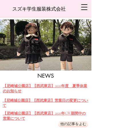
スズキ学生服装株式会社
NEWS
【尼崎城公園店】【西武庫店】2026年度 夏季休業
のお知らせ
【尼崎城公園店】【西武庫店】営業日の変更につい
て
【尼崎城公園店】【西武庫店】2026年GW期間中の
営業について
他の記事をよむ