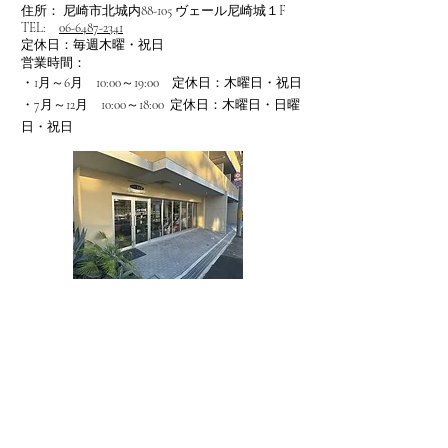
住所：
尼崎市北城内88-105 ヴェール尼崎城１F
TEL:
06-6487-2341
定休日：毎週木曜・祝日
営業時間：
・1月～6月 10:00～19:00 定休日：木曜日・祝日
・7月～12月 10:00～18:00 定休日：木曜日・日曜
日・祝日
西武庫店
(東武庫公園前)
住所：
尼崎市武庫元町1丁目31-8
TEL:
06-6431-7667
定休日：毎週木曜・祝日
営業時間：