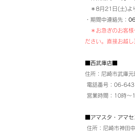
　＊8月21日(土)
・期間中連絡先：
0
＊お急ぎのお客様
ださい。直接お越し
■
西武庫店
■
住所：尼崎市武庫元町
 電話番号：06-643
 営業時間：10時～
■
アマスタ・アマセ
 住所：尼崎市神田中