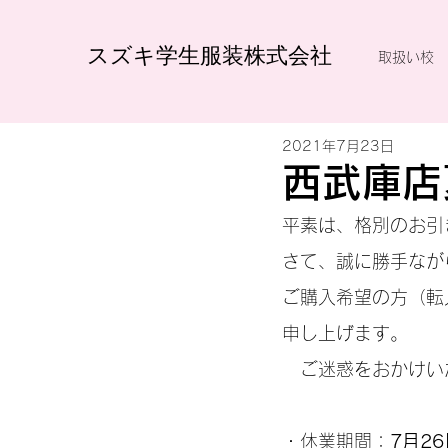
スズキ学生服装株式会社
取扱い校
2021年7月23日
西武庫店
平素は、格別のお引
さて、誠に勝手なが
ご購入希望の方（転
申し上げます。
　ご迷惑をおかけい
・休業期間：
7月26