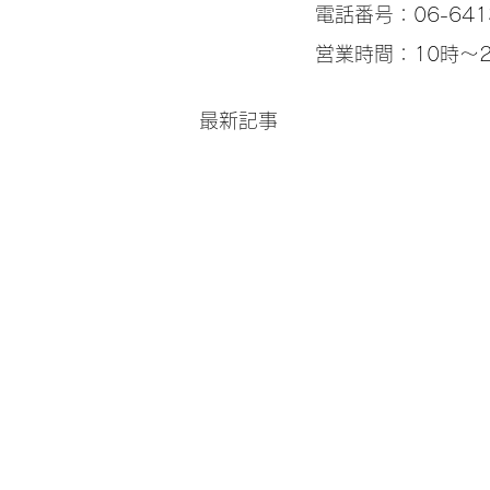
 電話番号：06-641
 営業時間：10時～2
最新記事
【尼崎城公園店】【西武庫