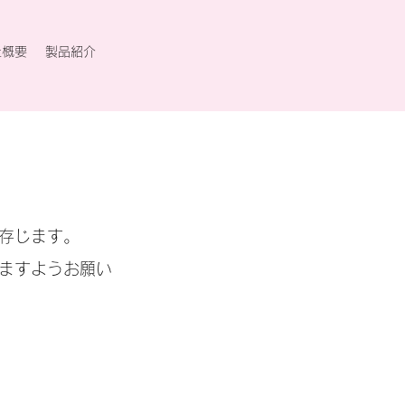
社概要
製品紹介
存じます。
ますようお願い