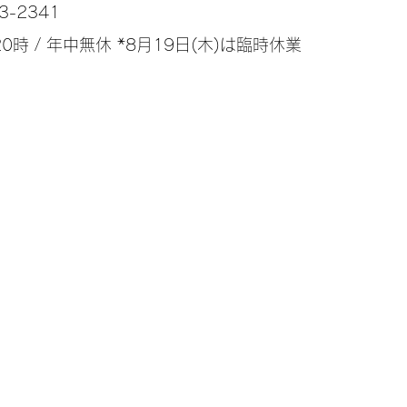
3-2341
0時 / 年中無休 *8月19日(木)は臨時休業
営業日変更のお知らせ