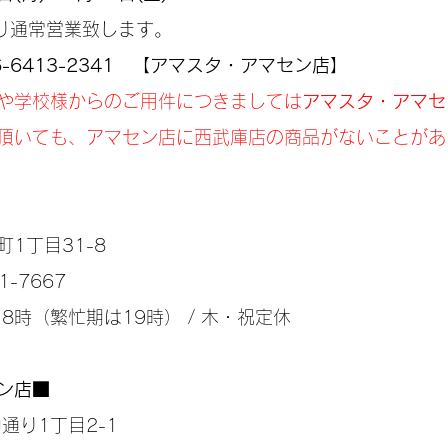
より通常営業致します。
6-6413-2341　【アマスタ・アマセン店】
や学校様からのご用件につきましては
アマスタ・アマセ
頂いても、アマセン店に西武庫店の商品がないことがあ
1丁目31-8
1-7667
18時（繁忙期は19時） / 木・祝定休
ン店
■
通り1丁目2-1