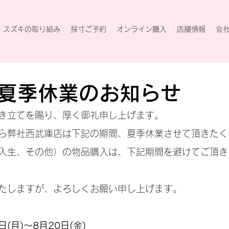
スズキの取り組み
採寸ご予約
オンライン購入
店舗情報
会
夏季休業のお知らせ
き立てを賜り、厚く御礼申し上げます。
ら弊社西武庫店は下記の期間、夏季休業させて頂きたく
入生、その他）の物品購入は、下記期間を避けてご頂き
たしますが、よろしくお願い申し上げます。
日(月)～8月20日(金)