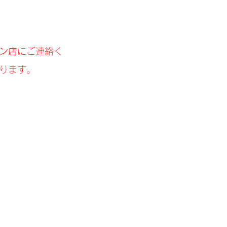
ン店
にご連絡く
ります。