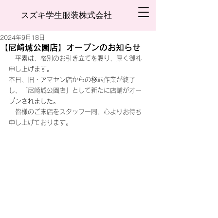
スズキ学生服装株式会社
2024年9月18日
【尼崎城公園店】オープンのお知らせ
　平素は、格別のお引き立てを賜り、厚く御礼
申し上げます。
本日、旧・アマセン店からの移転作業が終了
し、「尼崎城公園店」として新たに店舗がオー
プンされました。
　皆様のご来店をスタッフ一同、心よりお待ち
申し上げております。