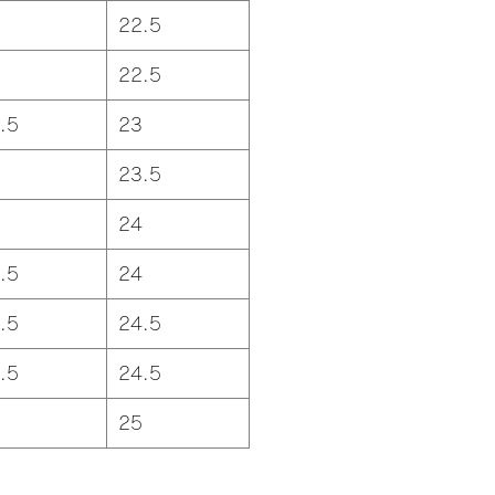
22.5
22.5
.5
23
23.5
24
.5
24
.5
24.5
.5
24.5
25